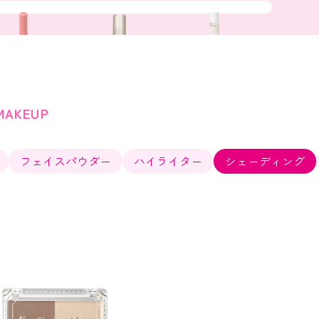
MAKEUP
フェイスパウダー
ハイライター
シェーディング