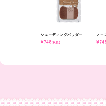
ノー
シェーディングパウダー
¥74
¥748
(税込)