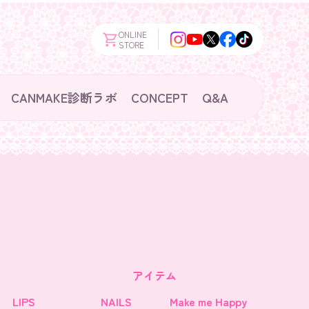
ONLINE
STORE
CANMAKE診断ラボ
CONCEPT
Q&A
アイテム
LIPS
NAILS
Make me Happy