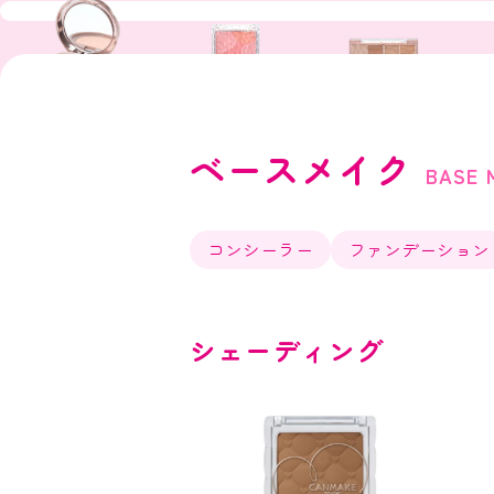
ベースメイク
BASE 
コンシーラー
ファンデーション
シェーディング