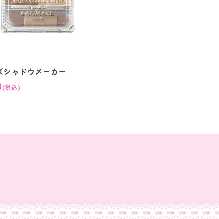
ズシャドウメーカー
8
(税込)