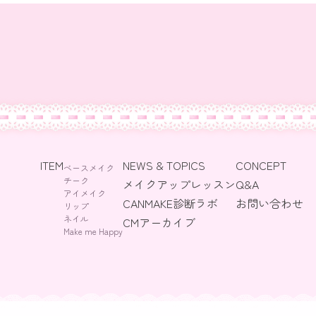
ITEM
NEWS & TOPICS
CONCEPT
ベースメイク
チーク
メイクアップレッスン
Q&A
アイメイク
CANMAKE診断ラボ
お問い合わせ
リップ
ネイル
CMアーカイブ
Make me Happy