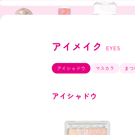
アイメイク
EYES
アイシャドウ
マスカラ
まつ
アイシャドウ