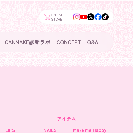
ONLINE
STORE
CANMAKE診断ラボ
CONCEPT
Q&A
アイテム
LIPS
NAILS
Make me Happy