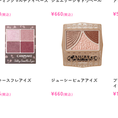
ティングマルチアイベース
ジュエリーシャドウベール
ア
0
¥660
¥
(税込)
(税込)
キースフレアイズ
ジューシーピュアアイズ
プ
イ
5
¥660
¥
(税込)
(税込)