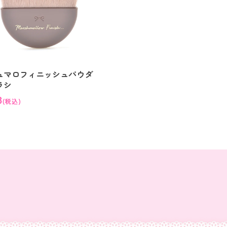
ュマロフィニッシュパウダ
ラシ
8
(税込)