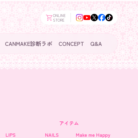
ONLINE
STORE
CANMAKE診断ラボ
CONCEPT
Q&A
アイテム
LIPS
NAILS
Make me Happy