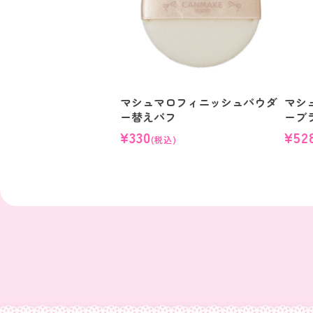
マシ
マシュマロフィニッシュパウダ
ーブ
ー替えパフ
¥52
¥330
(税込)