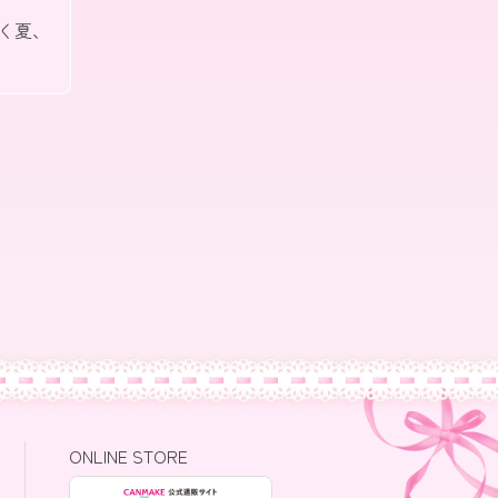
く夏、
ONLINE STORE