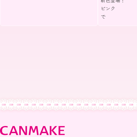
新色登場！ 
ピンク
うるん