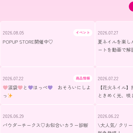
2026.08.05
2026.07.27
イベント
POPUP STORE開催中♡
夏ネイルを楽し
ートを動画で解
2026.07.22
2026.07.22
商品情報
涙袋
と
ほっぺ
おそろいにしよ
【花火ネイル】
っ
ときめく光、咲
2026.06.29
2026.06.22
パウダーチークス♡お似合いカラー診断
\大人気/ クリ