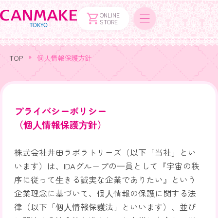
ONLINE
STORE
TOP
個人情報保護方針
プライバシーポリシー
（個⼈情報保護⽅針）
株式会社井田ラボラトリーズ（以下「当社」とい
います）は、IDAグループの⼀員として『宇宙の秩
序に従って⽣きる誠実な企業でありたい』という
企業理念に基づいて、個⼈情報の保護に関する法
律（以下「個⼈情報保護法」といいます）、並び