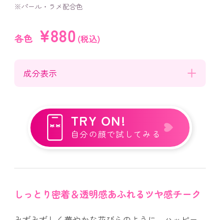
※パール・ラメ配合色
¥880
各色
(税込)
成分表示
TRY ON!
自分の顔で試してみる
しっとり密着＆透明感あふれるツヤ感チーク
みずみずしく華やかな花びらのように、ハッピー