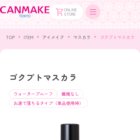
ONLINE
STORE
TOP
ITEM
アイメイク
マスカラ
ゴクブトマスカラ
ゴクブトマスカラ
ウォータープルーフ
繊維なし
お湯で落ちるタイプ（単品使用時）