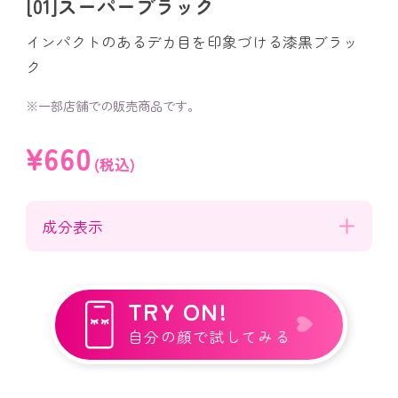
[01]スーパーブラック
インパクトのあるデカ目を印象づける漆黒ブラッ
ク
※一部店舗での販売商品です。
¥660
(税込)
成分表示
TRY ON!
自分の顔で試してみる