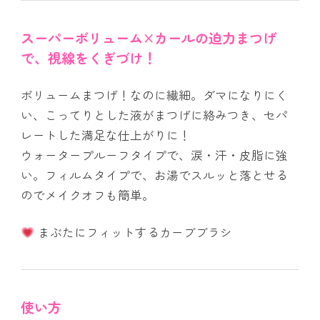
スーパーボリューム×カールの迫力まつげ
で、視線をくぎづけ！
ボリュームまつげ！なのに繊細。ダマになりにく
い、こってりとした液がまつげに絡みつき、セパ
レートした満足な仕上がりに！
ウォータープルーフタイプで、涙・汗・皮脂に強
い。フィルムタイプで、お湯でスルッと落とせる
のでメイクオフも簡単。
まぶたにフィットするカーブブラシ
使い方