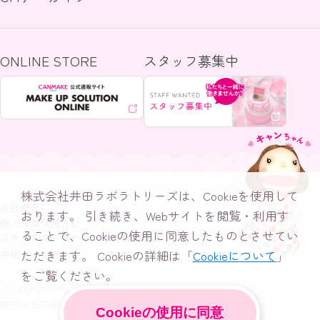
ONLINE STORE
スタッフ募集中
株式会社井田ラボラトリーズは、Cookieを使用して
会社概要
おります。
引き続き、Webサイトを閲覧・利用す
個人情報保護方針
ることで、Cookieの使用に同意したものとさせてい
ステルスマーケティング規制対策について
井田グループ
ただきます。
Cookieの詳細は「
Cookieについて
」
をご覧ください。
「CANMAKE™」「キャンメイク™」は、
株式会社井田ラボラトリーズの登録商標です。
Cookieの使用に同意