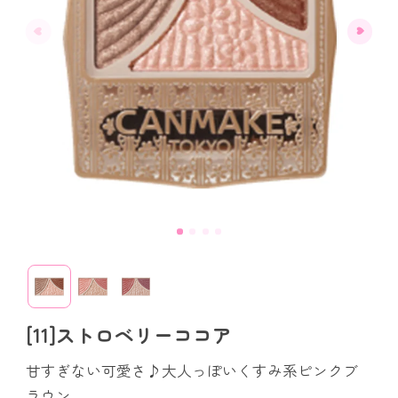
[11]ストロベリーココア
甘すぎない可愛さ♪大人っぽいくすみ系ピンクブ
ラウン