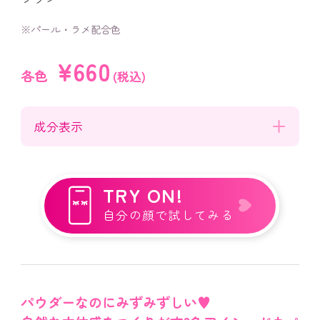
※パール・ラメ配合色
¥660
各色
(税込)
成分表示
TRY ON!
自分の顔で試してみる
パウダーなのにみずみずしい♥