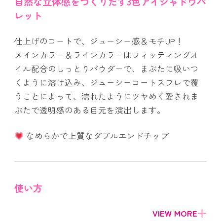
自然な立体感をつくりだす3色アイシャドウパ
レット
仕上げのコートで、ジューシー感＆モチUP！
メインカラー＆ラインカラーはフィッティングオ
イル配合のしっとりパウダーで、まぶたに吸いつ
くように溶け込み、ジューシーコートスフレで覆
うことによって、濡れたようにツヤめく愛されま
ぶたで透明感のある目元を演出します。
なめらかで上質なダブルエンドチップ
使い方