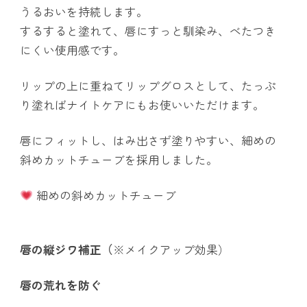
うるおいを持続します。
するすると塗れて、唇にすっと馴染み、べたつき
にくい使用感です。
リップの上に重ねてリップグロスとして、たっぷ
り塗ればナイトケアにもお使いいただけます。
唇にフィットし、はみ出さず塗りやすい、細めの
斜めカットチューブを採用しました。
細めの斜めカットチューブ
唇の縦ジワ補正（
※メイクアップ効果）
唇の荒れを防ぐ