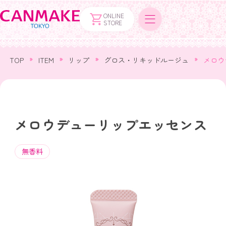
ONLINE
STORE
TOP
ITEM
リップ
グロス・リキッドルージュ
メロウ
メロウデューリップエッセンス
無香料