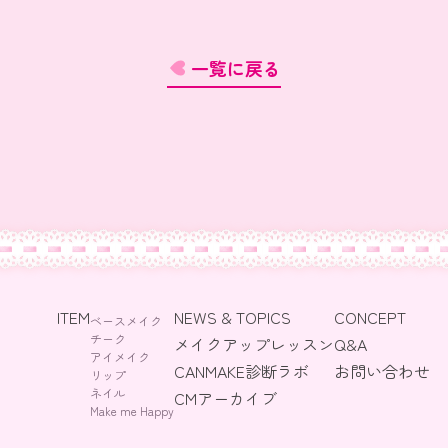
一覧に戻る
ITEM
NEWS & TOPICS
CONCEPT
ベースメイク
チーク
メイクアップレッスン
Q&A
アイメイク
CANMAKE診断ラボ
お問い合わせ
リップ
ネイル
CMアーカイブ
Make me Happy