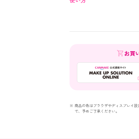
使い方
お買
商品の色はブラウザやディスプレイ設
で、予めご了承ください。