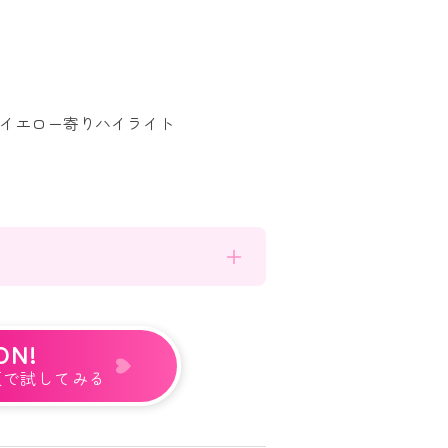
イエロー寄りハイライト
ON!
顔で試してみる