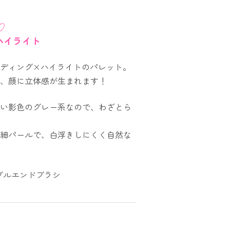
♡
ハイライト
ディング×ハイライトのパレット。
、顔に立体感が生まれます！
い影色のグレー系なので、わざとら
細パールで、白浮きしにくく自然な
ブルエンドブラシ