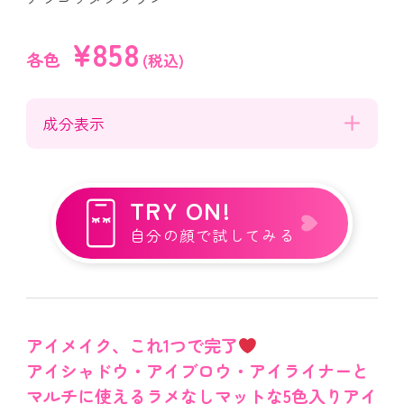
¥858
各色
(税込)
成分表示
TRY ON!
自分の顔で試してみる
アイメイク、これ1つで完了
アイシャドウ・アイブロウ・アイライナーと
マルチに使えるラメなしマットな5色入りアイ