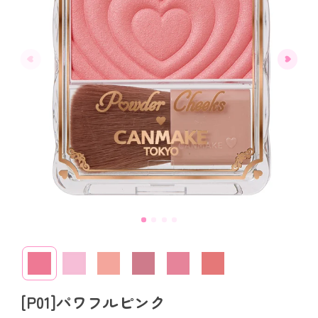
[P01]パワフルピンク