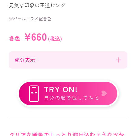
元気な印象の王道ピンク
※パール・ラメ配合色
¥660
各色
(税込)
成分表示
TRY ON!
自分の顔で試してみる
クリアな発色でしっとり溶け込むようなツヤ