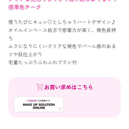
感単色チーク
使うたびにキュン♡としちゃうハートデザイン♪
オイルインベース処方で密着力が高く、発色長持
ち
ムラになりにくいクリアな発色でパール感のある
ツヤ肌仕上がり
毛量たっぷりふわふわブラシ付
お買い求めはこちら