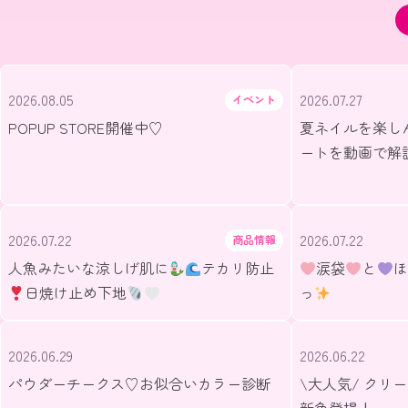
2026.08.05
2026.07.27
イベント
POPUP STORE開催中♡
夏ネイルを楽し
ートを動画で解
2026.07.22
2026.07.22
商品情報
人魚みたいな涼しげ肌に
テカリ防止
涙袋
と
ほ
日焼け止め下地
っ
2026.06.29
2026.06.22
パウダーチークス♡お似合いカラー診断
\大人気/ クリ