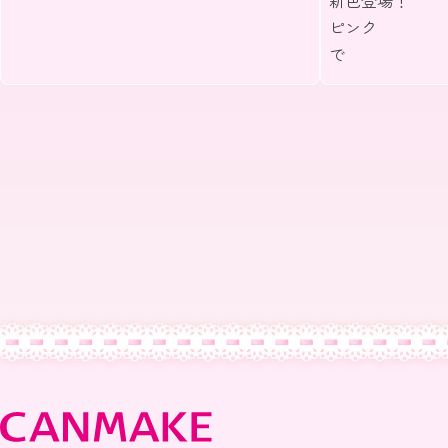
新色登場！ 
ピンク
うるん