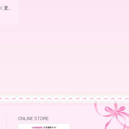
く夏、
ONLINE STORE