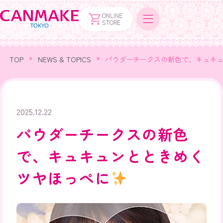
ONLINE
STORE
TOP
NEWS & TOPICS
パウダーチークスの新色で、キュキ
2025.12.22
パウダーチークスの新色
で、キュキュンとときめく
ツヤほっぺに