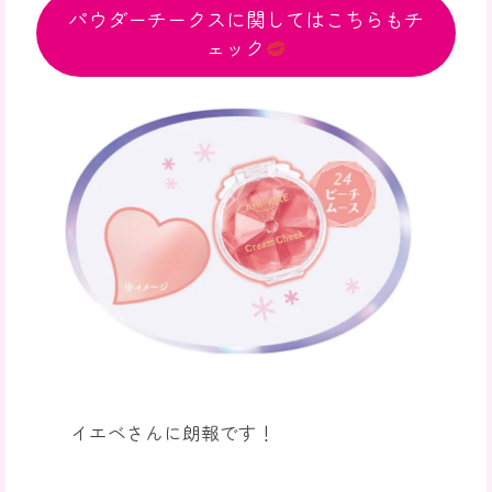
パウダーチークスに関してはこちらもチ
ェック
イエベさんに朗報です！