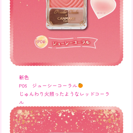
新色
P06 ジューシーコーラル
じゅんわり火照ったようなレッドコーラ
ル