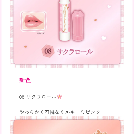
新色
08 サクラロール
やわらかく可憐なミルキーなピンク