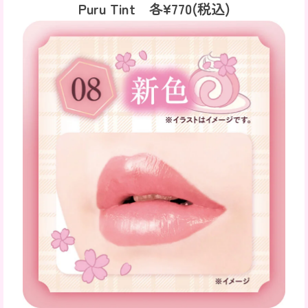
Puru Tint
各¥
770
(税込)