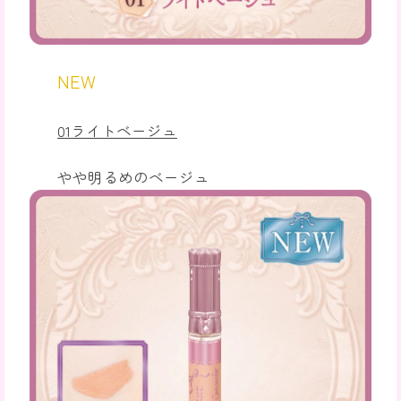
NEW
01ライトベージュ
やや明るめのベージュ