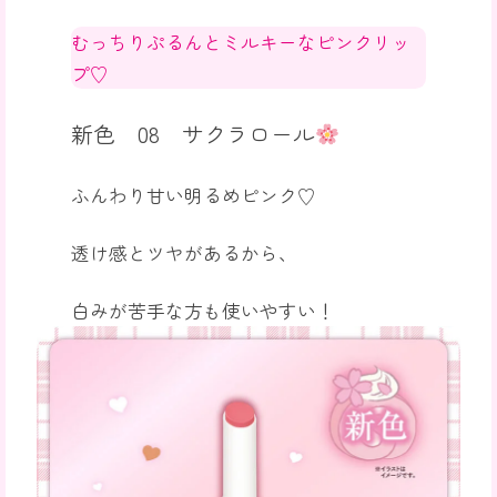
むっちりぷるんとミルキーなピンクリッ
プ♡
新色 08 サクラロール
ふんわり甘い明るめピンク♡
透け感とツヤがあるから、
白みが苦手な方も使いやすい！