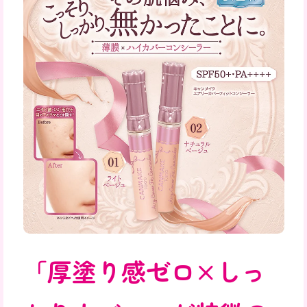
「厚塗り感ゼロ×しっ