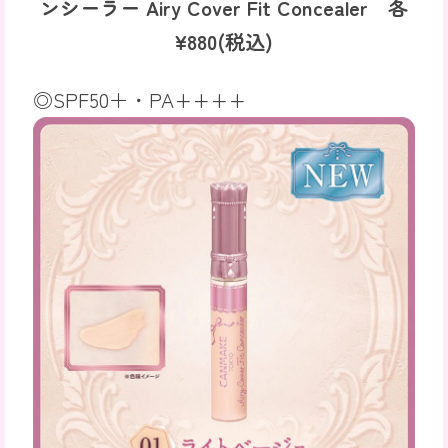
ンシーラー Airy Cover Fit Concealer
各
¥
880
(税込)
◎SPF50＋・PA++++