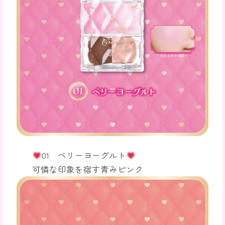
01 ベリーヨーグルト
可憐な印象を宿す青みピンク