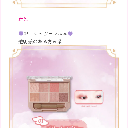
新色
06 シュガーラルム
透明感のある青み系