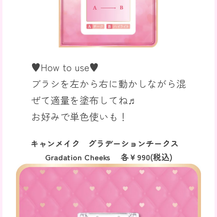
♥How to use♥
ブラシを左から右に動かしながら混
ぜて適量を塗布してね♬
お好みで単色使いも！
キャンメイク グラデーションチークス
Gradation Cheeks 各￥990(税込)