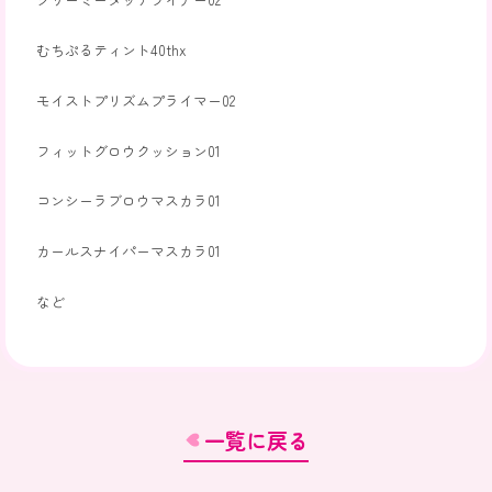
むちぷるティント40thx
モイストプリズムプライマー02
フィットグロウクッション01
コンシーラブロウマスカラ01
カールスナイパーマスカラ01
など
一覧に戻る