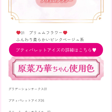
01 プリュムフラワー
ふんわり柔らかいピンクベージュ系
プティパレットアイズの詳細はこちら♥
グラデーションチークス01
プティパレットアイズ06
クリーミータッチライナー02