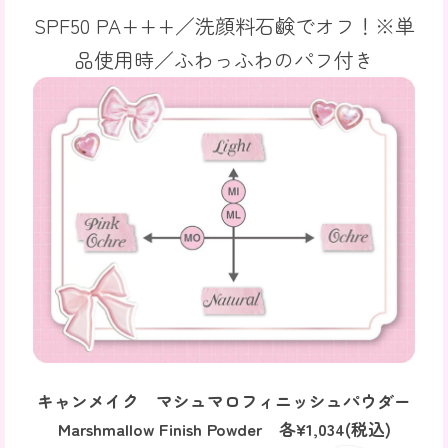
SPF50 PA+++／洗顔料石鹸でオフ！※単
品使用時／ふわっふわのパフ付き
キャンメイク マシュマロフィニッシュパウダー
Marshmallow Finish Powder
各¥
1,034
(税込)