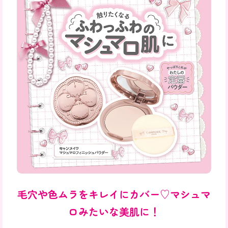
毛穴や色ムラをキレイにカバー♡マシュマ
ロみたいな美肌に！